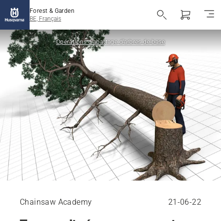
Forest & Garden
BE, Français
Opérations d’abattage d’arbres de base
Chainsaw Academy
21-06-22