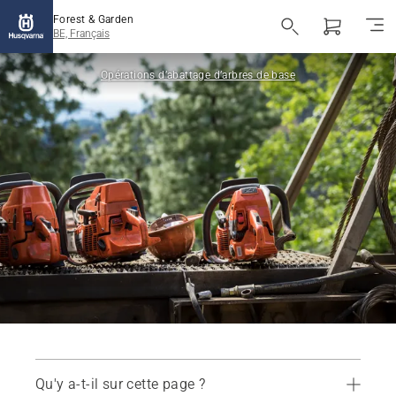
Forest & Garden
BE, Français
Opérations d’abattage d’arbres de base
Qu'y a-t-il sur cette page ?