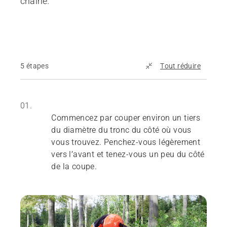
chaîne.
5 étapes
Tout réduire
01.
Commencez par couper environ un tiers
du diamètre du tronc du côté où vous
vous trouvez. Penchez-vous légèrement
vers l’avant et tenez-vous un peu du côté
de la coupe.