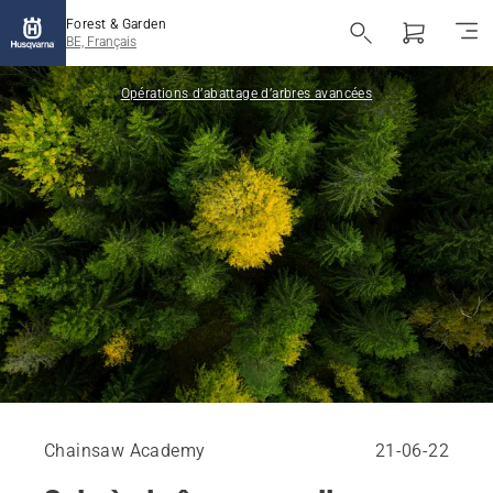
Forest & Garden
BE, Français
Opérations d’abattage d’arbres avancées
Chainsaw Academy
21-06-22