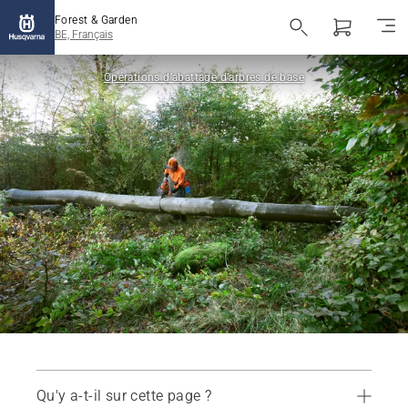
Forest & Garden
BE, Français
Opérations d’abattage d’arbres de base
Qu'y a-t-il sur cette page ?