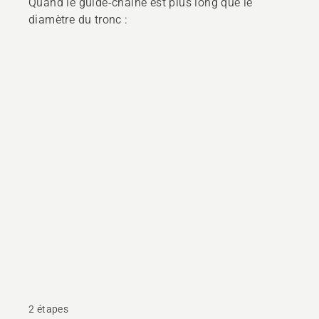
Quand le guide-chaîne est plus long que le
diamètre du tronc :
2 étapes