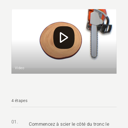
Video
4 étapes
01.
Commencez à scier le côté du tronc le