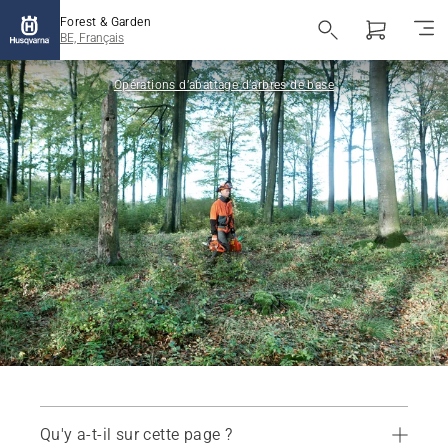
Forest & Garden
BE, Français
Opérations d’abattage d’arbres de base
Qu'y a-t-il sur cette page ?