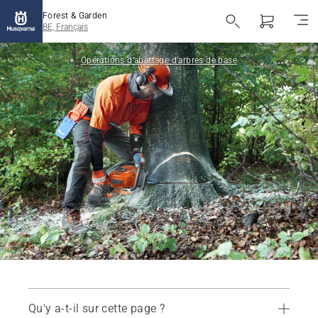
Forest & Garden
BE, Français
Opérations d’abattage d’arbres de base
Qu'y a-t-il sur cette page ?