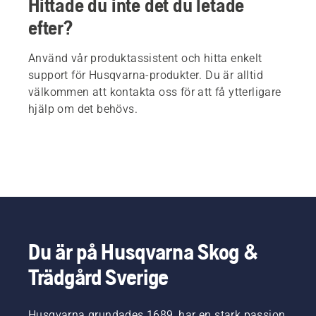
Hittade du inte det du letade
efter?
Använd vår produktassistent och hitta enkelt
support för Husqvarna-produkter. Du är alltid
välkommen att kontakta oss för att få ytterligare
hjälp om det behövs.
Du är på Husqvarna Skog &
Trädgård Sverige
Husqvarna grundades 1689, har en stark passion