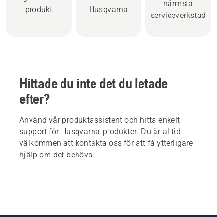
närmsta
produkt
Husqvarna
serviceverkstad
Hittade du inte det du letade
efter?
Använd vår produktassistent och hitta enkelt
support för Husqvarna-produkter. Du är alltid
välkommen att kontakta oss för att få ytterligare
hjälp om det behövs.