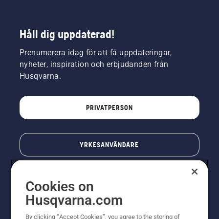
Håll dig uppdaterad!
Prenumerera idag för att få uppdateringar,
nyheter, inspiration och erbjudanden från
Husqvarna.
PRIVATPERSON
YRKESANVÄNDARE
Cookies on
Husqvarna.com
By clicking “Accept Cookies”, you agree to the storing of