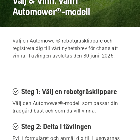
Välj & Vinn: Valfri
Automower®-modell
Välj en Automower® robotgräsklippare och
registrera dig till vårt nyhetsbrev för chans att
vinna. Tävlingen avslutas den 30 juni, 2026.
Steg 1: Välj en robotgräsklippare
Välj den Automower®-modell som passar din
trädgård bäst och som du vill vinna.
Steg 2: Delta i tävlingen
Fyll i formuläret och anmäl dig till Husqvarnas