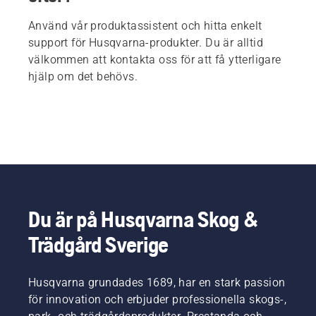
Använd vår produktassistent och hitta enkelt
support för Husqvarna-produkter. Du är alltid
välkommen att kontakta oss för att få ytterligare
hjälp om det behövs.
Du är på Husqvarna Skog &
Trädgård Sverige
Husqvarna grundades 1689, har en stark passion
för innovation och erbjuder professionella skogs-,