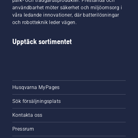
park- och trädgårdsprodukter. Prestanda och
användbarhet möter säkerhet och miljöomsorg i
våra ledande innovationer, där batterilösningar
och robotteknik leder vägen.
Upptäck sortimentet
Husqvarna MyPages
Sök försäljningsplats
Kontakta oss
Pressrum