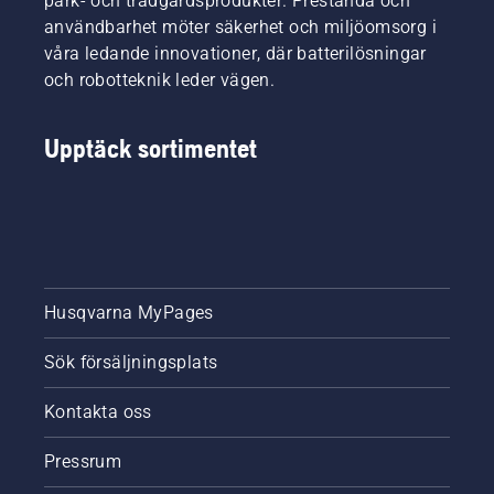
park- och trädgårdsprodukter. Prestanda och
användbarhet möter säkerhet och miljöomsorg i
våra ledande innovationer, där batterilösningar
och robotteknik leder vägen.
Upptäck sortimentet
Husqvarna MyPages
Sök försäljningsplats
Kontakta oss
Pressrum