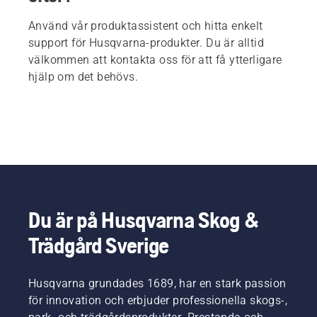
Använd vår produktassistent och hitta enkelt
support för Husqvarna-produkter. Du är alltid
välkommen att kontakta oss för att få ytterligare
hjälp om det behövs.
Du är på Husqvarna Skog &
Trädgård Sverige
Husqvarna grundades 1689, har en stark passion
för innovation och erbjuder professionella skogs-,