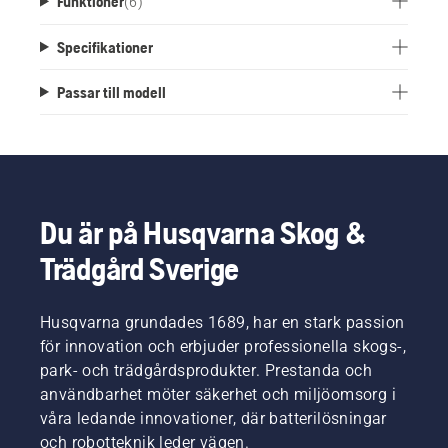
Funktioner
(
6
)
Specifikationer
Passar till modell
Du är på Husqvarna Skog &
Trädgård Sverige
Husqvarna grundades 1689, har en stark passion
för innovation och erbjuder professionella skogs-,
park- och trädgårdsprodukter. Prestanda och
användbarhet möter säkerhet och miljöomsorg i
våra ledande innovationer, där batterilösningar
och robotteknik leder vägen.