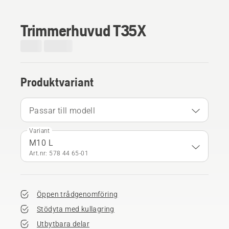
Trimmerhuvud T35X
Produktvariant
Passar till modell
Variant
M10 L
Art.nr: 578 44 65‑01
Öppen trådgenomföring
Stödyta med kullagring
Utbytbara delar