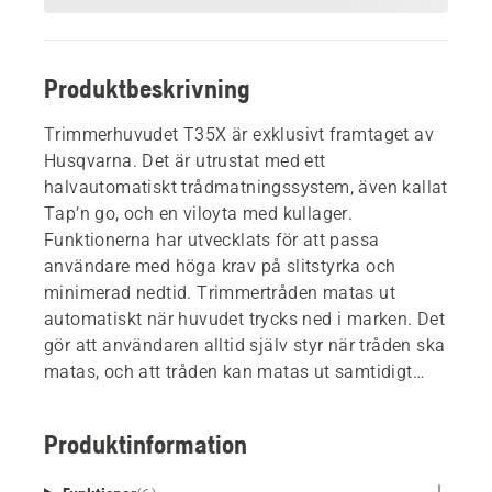
Produktbeskrivning
Trimmerhuvudet T35X är exklusivt framtaget av
Husqvarna. Det är utrustat med ett
halvautomatiskt trådmatningssystem, även kallat
Tap’n go, och en viloyta med kullager.
Funktionerna har utvecklats för att passa
användare med höga krav på slitstyrka och
minimerad nedtid. Trimmertråden matas ut
automatiskt när huvudet trycks ned i marken. Det
gör att användaren alltid själv styr när tråden ska
matas, och att tråden kan matas ut samtidigt
som maskinen används.
Produktinformation