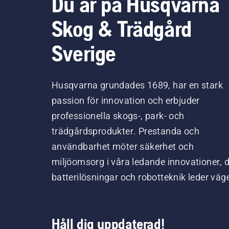
Du är på Husqvarna
Skog & Trädgård
Sverige
Husqvarna grundades 1689, har en stark
passion för innovation och erbjuder
professionella skogs-, park- och
trädgårdsprodukter. Prestanda och
användbarhet möter säkerhet och
miljöomsorg i våra ledande innovationer, 
batterilösningar och robotteknik leder väg
Håll dig uppdaterad!