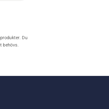
-produkter. Du
et behövs.