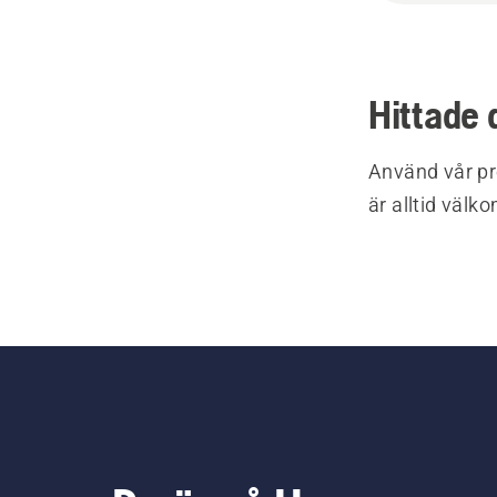
Hittade 
Använd vår pr
är alltid välk