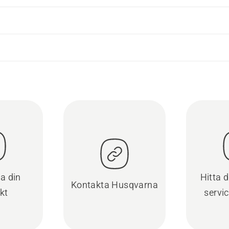
ra din
Hitta 
Kontakta Husqvarna
kt
servi