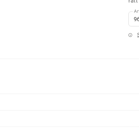
rätt
Ar