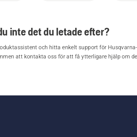
du inte det du letade efter?
oduktassistent och hitta enkelt support för Husqvarna
ommen att kontakta oss för att få ytterligare hjälp om d