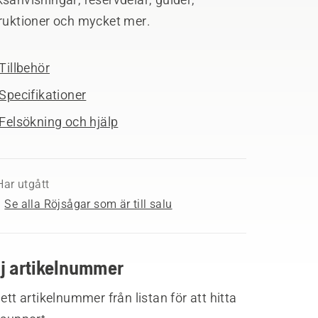
truktioner och mycket mer.
Tillbehör
Specifikationer
Felsökning och hjälp
Har utgått
Se alla Röjsågar som är till salu
lj artikelnummer
 ett artikelnummer från listan för att hitta