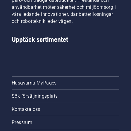
park- och trädgårdsprodukter. Prestanda och
användbarhet möter säkerhet och miljöomsorg i
våra ledande innovationer, där batterilösningar
och robotteknik leder vägen.
Upptäck sortimentet
Husqvarna MyPages
Sök försäljningsplats
Kontakta oss
Pressrum