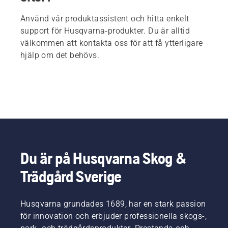
Använd vår produktassistent och hitta enkelt
support för Husqvarna-produkter. Du är alltid
välkommen att kontakta oss för att få ytterligare
hjälp om det behövs.
Du är på Husqvarna Skog &
Trädgård Sverige
Husqvarna grundades 1689, har en stark passion
för innovation och erbjuder professionella skogs-,