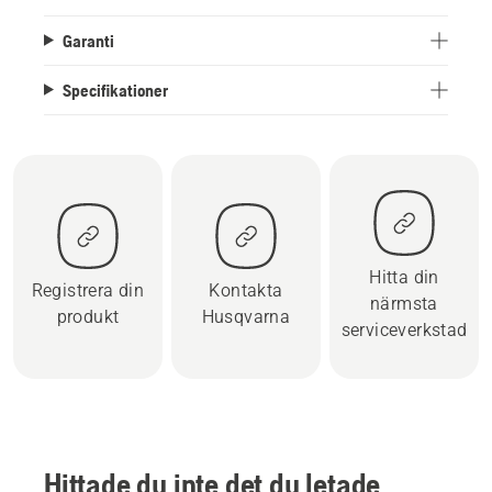
Garanti
Specifikationer
Hitta din
Registrera din
Kontakta
närmsta
produkt
Husqvarna
serviceverkstad
Hittade du inte det du letade