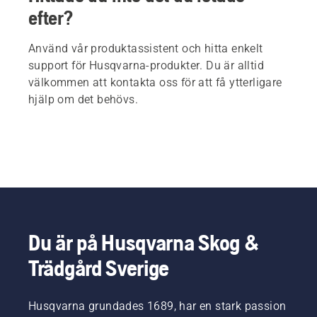
efter?
Använd vår produktassistent och hitta enkelt
support för Husqvarna-produkter. Du är alltid
välkommen att kontakta oss för att få ytterligare
hjälp om det behövs.
Du är på Husqvarna Skog &
Trädgård Sverige
Husqvarna grundades 1689, har en stark passion