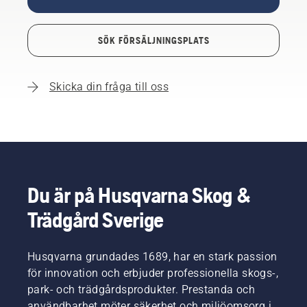
SÖK FÖRSÄLJNINGSPLATS
Skicka din fråga till oss
Du är på Husqvarna Skog &
Trädgård Sverige
Husqvarna grundades 1689, har en stark passion
för innovation och erbjuder professionella skogs-,
park- och trädgårdsprodukter. Prestanda och
användbarhet möter säkerhet och miljöomsorg i