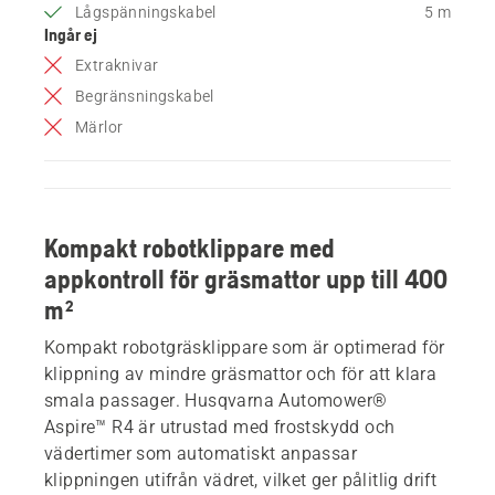
Lågspänningskabel
5 m
Ingår ej
Extraknivar
Begränsningskabel
Märlor
Kompakt robotklippare med
appkontroll för gräsmattor upp till 400
m²
Kompakt robotgräsklippare som är optimerad för
klippning av mindre gräsmattor och för att klara
smala passager. Husqvarna Automower®
Aspire™ R4 är utrustad med frostskydd och
vädertimer som automatiskt anpassar
klippningen utifrån vädret, vilket ger pålitlig drift