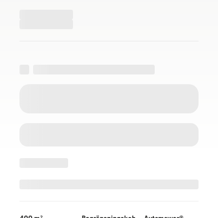
400 m²
Begränsningskab
Automower®