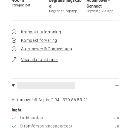
Ytkapacitet
el
Connect
Begränsningstyp
Styrning via app
Kompakt utformning
Kompakt förvaring
Automower® Connect app
Visa alla funktioner
Automower® Aspire™ R4 - 970 56 85‑21
Ingår
Laddstation
Ja
Strömförsörjningsaggregat
Ja