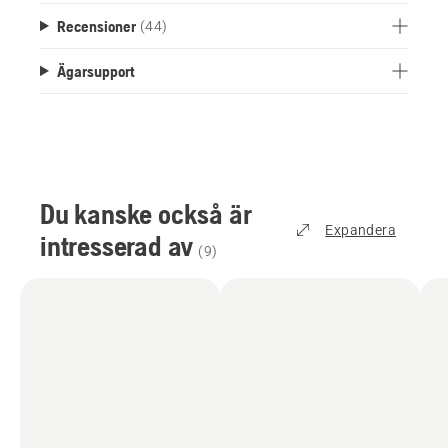
Recensioner
(44)
Ägarsupport
Du kanske också är
Expandera
intresserad av
(
9
)