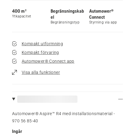
400 m²
Begränsningskab
Automower®
Ytkapacitet
el
Connect
Begränsningstyp
Styrning via app
Kompakt utformning
Kompakt förvaring
Automower® Connect app
Visa alla funktioner
Automower® Aspire™ R4 med installationsmaterial -
970 56 85‑40
Ingår