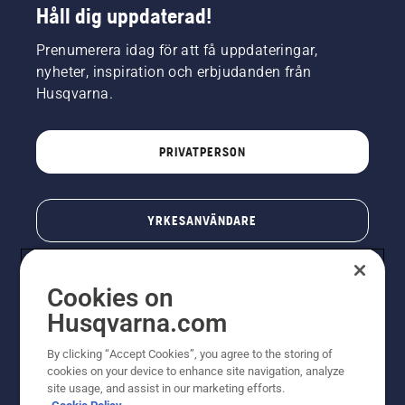
Håll dig uppdaterad!
Prenumerera idag för att få uppdateringar,
nyheter, inspiration och erbjudanden från
Husqvarna.
PRIVATPERSON
YRKESANVÄNDARE
Cookies on
Husqvarna.com
By clicking “Accept Cookies”, you agree to the storing of
cookies on your device to enhance site navigation, analyze
site usage, and assist in our marketing efforts.