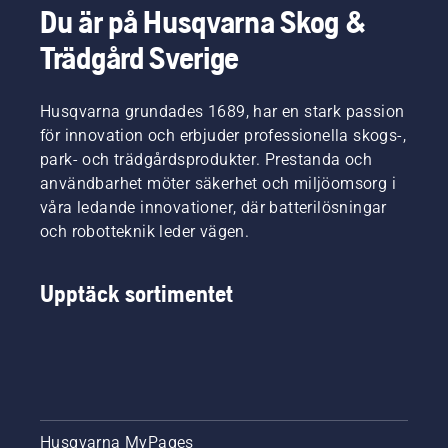
Du är på Husqvarna Skog &
Trädgård Sverige
Husqvarna grundades 1689, har en stark passion
för innovation och erbjuder professionella skogs-,
park- och trädgårdsprodukter. Prestanda och
användbarhet möter säkerhet och miljöomsorg i
våra ledande innovationer, där batterilösningar
och robotteknik leder vägen.
Upptäck sortimentet
Husqvarna MyPages