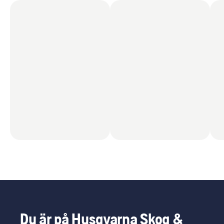
Du är på Husqvarna Skog &