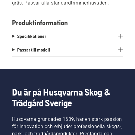
gräs. Passar alla standardtrimmerhuvuden.
Produktinformation
Specifikationer
Passar till modell
Du är på Husqvarna Skog &
Trädgård Sverige
Husqvarna grundades 1689, har en stark passion
för innovation och erbjuder professionella skogs-,
park- och trädgårdsprodukter. Prestanda och