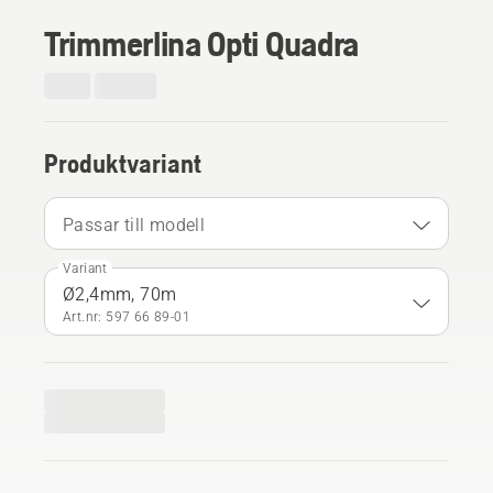
Trimmerlina Opti Quadra
Produktvariant
Passar till modell
Variant
Ø2,4mm, 70m
Art.nr: 597 66 89‑01