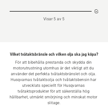
Power
2
Visar 5 av 5
Vilket tvåtaktsbränsle och vilken olja ska jag köpa?
För att bibehålla prestanda och skydda din 
motorutrustning utomhus är det viktigt att du 
använder det perfekta tvåtaktsbränslet och olja. 
Husqvarnas tvåtaktsolja och tvåtaktsbensin har 
utvecklats speciellt för Husqvarnas 
tvåtaktsprodukter för att säkerställa hög 
hållbarhet, utmärkt smörjning och minskat motor 
slitage.