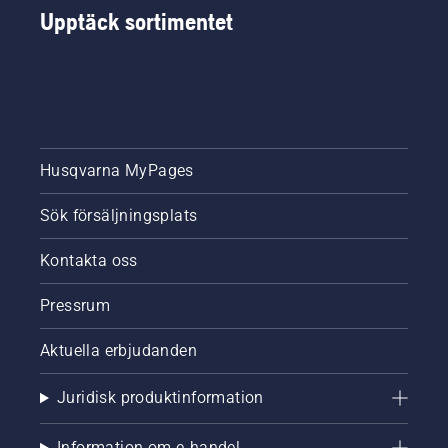
Upptäck sortimentet
Husqvarna MyPages
Sök försäljningsplats
Kontakta oss
Pressrum
Aktuella erbjudanden
Juridisk produktinformation
Information om e-handel