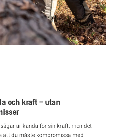
a och kraft – utan
isser
sågar är kända för sin kraft, men det
te att du måste kompromissa med