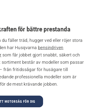
kraften för bättre prestanda
du fäller träd, hugger ved eller röjer stora
en har Husqvarna
bensindriven
r
som får jobbet gjort snabbt, säkert och
rt sortiment består av modeller som passar
– från fritidssågar för husägare till
dande professionella modeller som är
för de mest krävande jobben.
ÄTT MOTORSÅG FÖR DIG