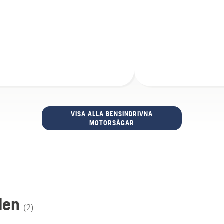
VISA ALLA BENSINDRIVNA
MOTORSÅGAR
den
(
2
)