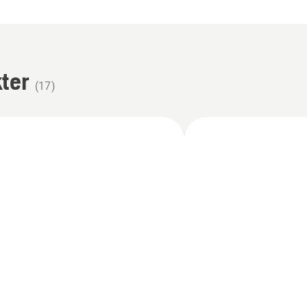
ter
(
17
)