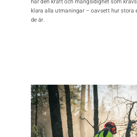
har den kraft och mångsidighet som krävs 
klara alla utmaningar – oavsett hur stora 
de är.