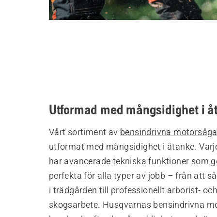
Utformad med mångsidighet i å
Vårt sortiment av
bensindrivna motorsåga
utformat med mångsidighet i åtanke. Var
har avancerade tekniska funktioner som 
perfekta för alla typer av jobb – från att
i trädgården till professionellt arborist- oc
skogsarbete. Husqvarnas bensindrivna m