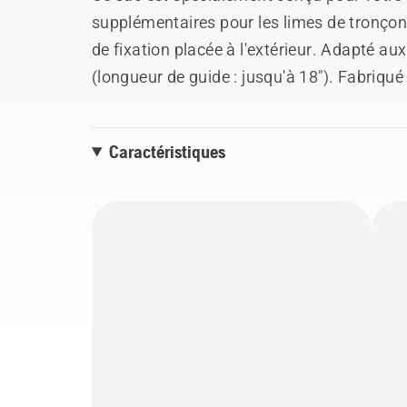
supplémentaires pour les limes de tronçon
de fixation placée à l'extérieur. Adapté a
(longueur de guide : jusqu'à 18"). Fabriqué 
Couleur : noir/orange
Caractéristiques