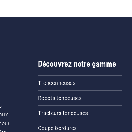
Découvrez notre gamme
Tronçonneuses
Robots tondeuses
s
Tracteurs tondeuses
 aux
pour
Coupe-bordures