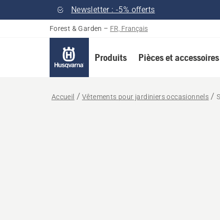
Newsletter : -5% offerts
Forest & Garden
–
FR, Français
Produits
Pièces et accessoires
Accueil
Vêtements pour jardiniers occasionnels
S