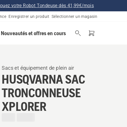
ouez votre Robot Tondeuse dès 41,99€/mois
ance
Enregistrer un produit
Sélectionner un magasin
Nouveautés et offres en cours
Sacs et équipement de plein air
HUSQVARNA SAC
TRONCONNEUSE
XPLORER