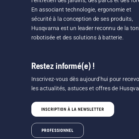
l’entretien des jardins, des parcs et des for
En associant technologie, ergonomie et
sécurité à la conception de ses produits,
Husqvarna est un leader reconnu de la ton
robotisée et des solutions à batterie.
Restez informé(e) !
Inscrivez-vous dès aujourd'hui pour recevo
les actualités, astuces et offres de Husqv
INSCRIPTION À LA NEWSLETTER
PROFESSIONNEL