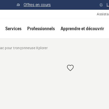
Offres en cours
L
Assist
Services
Professionnels
Apprendre et découvrir
ac pour tronçonneuse Xplorer