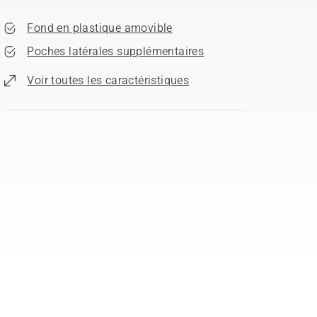
Fond en plastique amovible
Poches latérales supplémentaires
Voir toutes les caractéristiques