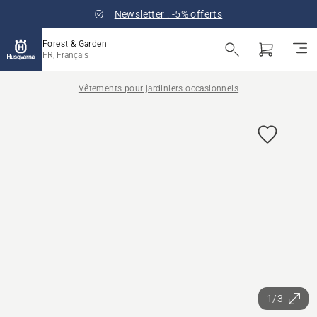
Newsletter : -5% offerts
Forest & Garden
FR, Français
Vêtements pour jardiniers occasionnels
1/3