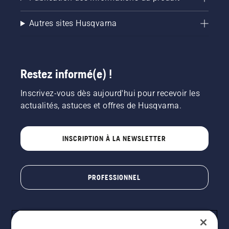
Autres sites Husqvarna
Restez informé(e) !
Inscrivez-vous dès aujourd'hui pour recevoir les
actualités, astuces et offres de Husqvarna.
INSCRIPTION À LA NEWSLETTER
PROFESSIONNEL