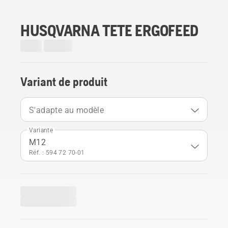
HUSQVARNA TETE ERGOFEED
Variant de produit
S'adapte au modèle
Variante
M12
Réf. : 594 72 70‑01