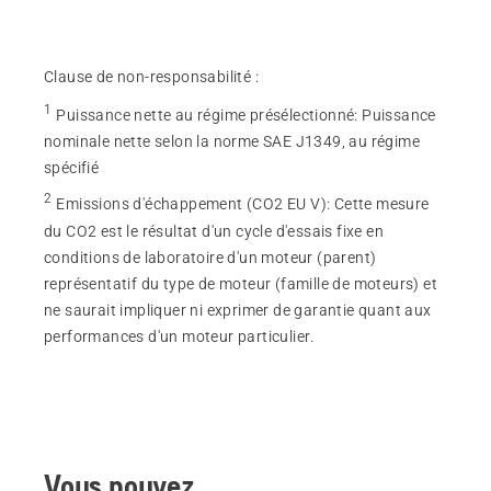
Clause de non-responsabilité :
1
Puissance nette au régime présélectionné
:
Puissance
nominale nette selon la norme SAE J1349, au régime
spécifié
2
Emissions d'échappement (CO2 EU V)
:
Cette mesure
du CO2 est le résultat d'un cycle d'essais fixe en
conditions de laboratoire d'un moteur (parent)
représentatif du type de moteur (famille de moteurs) et
ne saurait impliquer ni exprimer de garantie quant aux
performances d'un moteur particulier.
Vous pouvez