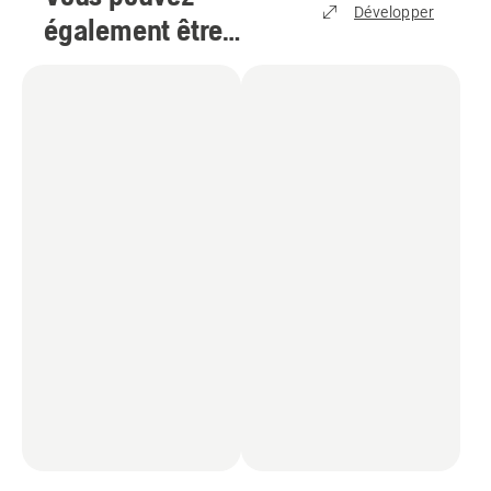
Développer
également être
intéressé par
(
2
)