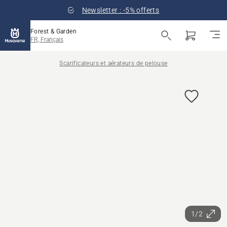
Newsletter : -5% offerts
Forest & Garden
FR, Français
Scarificateurs et aérateurs de pelouse
1/2