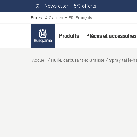
Newsletter : -5% offerts
Forest & Garden
–
FR, Français
Produits
Pièces et accessoires
Accueil
Huile, carburant et Graisse
Spray taille-h