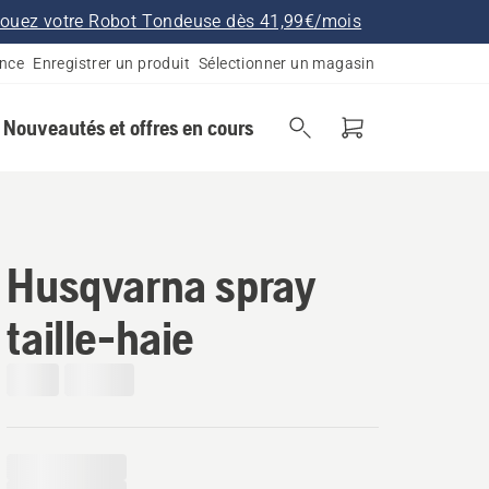
ouez votre Robot Tondeuse dès 41,99€/mois
ance
Enregistrer un produit
Sélectionner un magasin
Nouveautés et offres en cours
Husqvarna spray
taille-haie