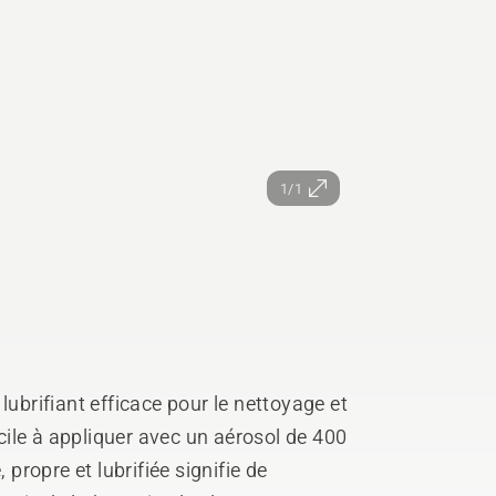
1/1
lubrifiant efficace pour le nettoyage et
acile à appliquer avec un aérosol de 400
 propre et lubrifiée signifie de