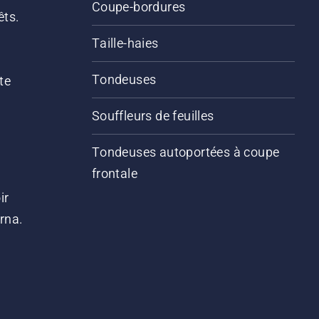
Coupe-bordures
êts.
Taille-haies
Tondeuses
te
Souffleurs de feuilles
Tondeuses autoportées à coupe
frontale
ir
arna.