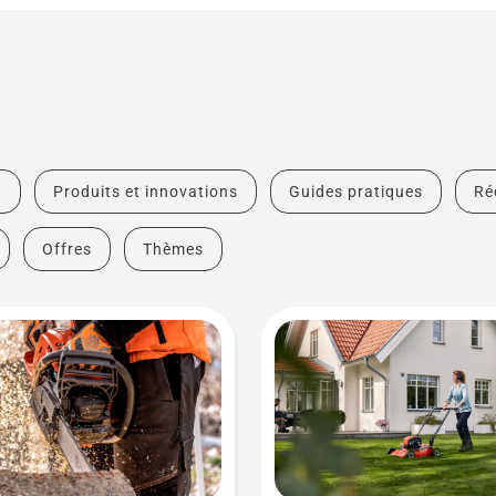
t
Produits et innovations
Guides pratiques
Ré
Offres
Thèmes