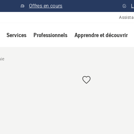
Offres en cours
L
Assist
Services
Professionnels
Apprendre et découvrir
aie