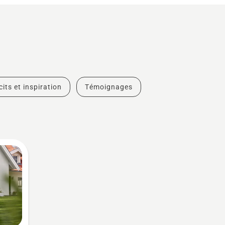
cits et inspiration
Témoignages