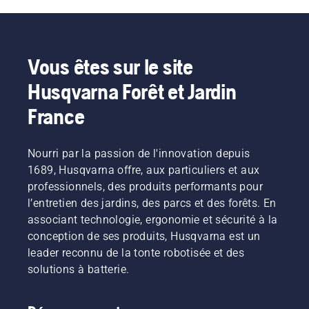
en
compte
avant
l'achat.
Vous êtes sur le site
Husqvarna Forêt et Jardin
France
Nourri par la passion de l'innovation depuis
1689, Husqvarna offre, aux particuliers et aux
professionnels, des produits performants pour
l’entretien des jardins, des parcs et des forêts. En
associant technologie, ergonomie et sécurité à la
conception de ses produits, Husqvarna est un
leader reconnu de la tonte robotisée et des
solutions à batterie.