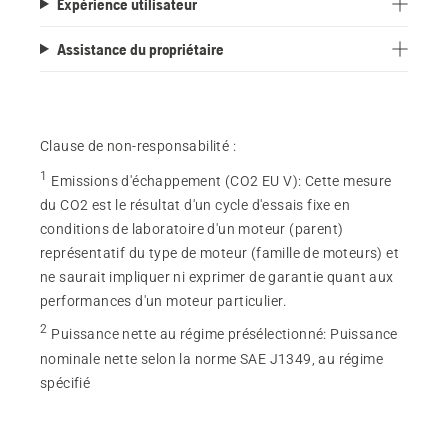
Expérience utilisateur
Assistance du propriétaire
Clause de non-responsabilité :
1
Emissions d'échappement (CO2 EU V)
:
Cette mesure
du CO2 est le résultat d'un cycle d'essais fixe en
conditions de laboratoire d'un moteur (parent)
représentatif du type de moteur (famille de moteurs) et
ne saurait impliquer ni exprimer de garantie quant aux
performances d'un moteur particulier.
2
Puissance nette au régime présélectionné
:
Puissance
nominale nette selon la norme SAE J1349, au régime
spécifié