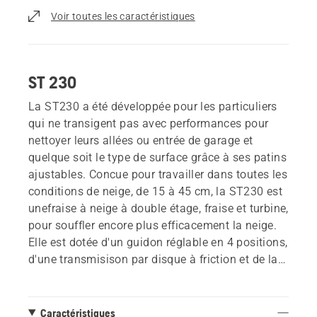
Voir toutes les caractéristiques
ST 230
La ST230 a été développée pour les particuliers
qui ne transigent pas avec performances pour
nettoyer leurs allées ou entrée de garage et
quelque soit le type de surface grâce à ses patins
ajustables. Concue pour travailler dans toutes les
conditions de neige, de 15 à 45 cm, la ST230 est
unefraise à neige à double étage, fraise et turbine,
pour souffler encore plus efficacement la neige.
Elle est dotée d'un guidon réglable en 4 positions,
d'une transmisison par disque à friction et de la
direction assistée pour un confort d'utilisation
maximum et souple. Phare à LED pour une
meilleure visibilité et démarrage électrique pour
Caractéristiques