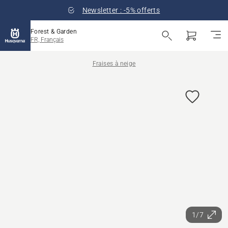
Newsletter : -5% offerts
Forest & Garden
FR, Français
Fraises à neige
1/7