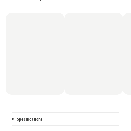
des démarrages faciles.
Spécifications