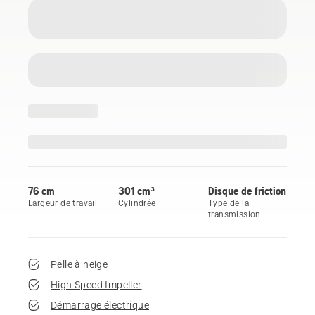
76 cm
301 cm³
Disque de friction
Largeur de travail
Cylindrée
Type de la
transmission
Pelle à neige
High Speed Impeller
Démarrage électrique