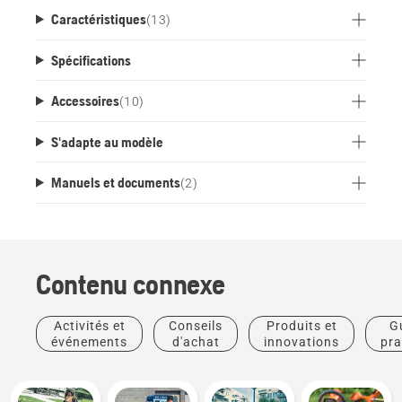
Caractéristiques
(
13
)
Spécifications
Accessoires
(
10
)
S'adapte au modèle
Manuels et documents
(
2
)
Contenu connexe
Activités et
Conseils
Produits et
G
événements
d'achat
innovations
pra