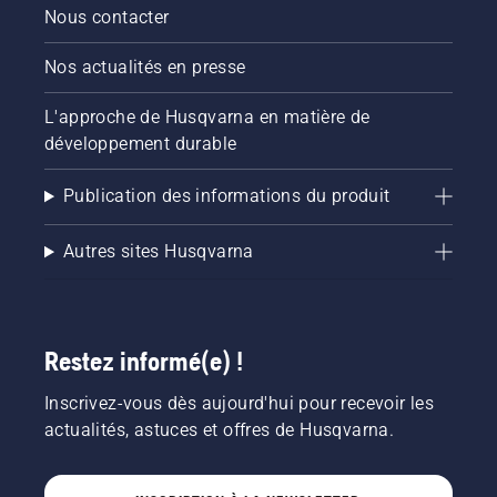
activer
Nous contacter
et
désactiver
Nos actualités en presse
le mode
savE.
L'approche de Husqvarna en matière de
développement durable
Publication des informations du produit
Autres sites Husqvarna
Restez informé(e) !
Inscrivez-vous dès aujourd'hui pour recevoir les
actualités, astuces et offres de Husqvarna.