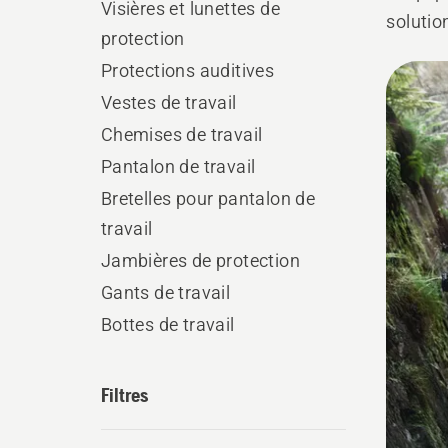
Visières et lunettes de
solutio
protection
les défi
Protections auditives
Tous
Vestes de travail
les
Chemises de travail
produ
Pantalon de travail
Bretelles pour pantalon de
travail
Jambières de protection
Gants de travail
Bottes de travail
Filtres