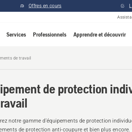
Offres en cours
L
Assist
Services
Professionnels
Apprendre et découvrir
ements de travail
ipement de protection indi
ravail
ez notre gamme d'équipements de protection individue
ements de protection anti-coupure et bien plus encore.