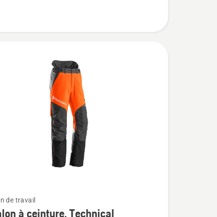
e
n de travail
lon à ceinture, Technical