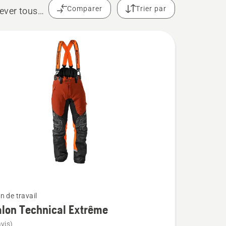
Comparer
Trier par
lever tous
n de travail
lon Technical Extrême
vis)