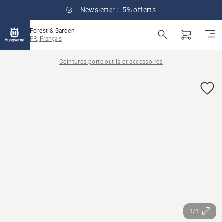
Newsletter : -5% offerts
Forest & Garden
FR, Français
Ceintures porte-outils et accessoires
1/1