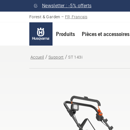
Newsletter : -5% offerts
Forest & Garden
–
FR, Français
Produits
Pièces et accessoires
Accueil
Support
ST 143i