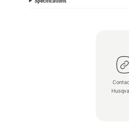
Spécifications
Contac
Husqva