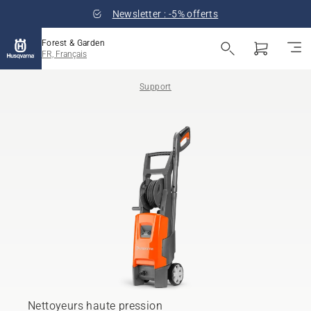
Newsletter : -5% offerts
Forest & Garden
FR, Français
Support
Nettoyeurs haute pression