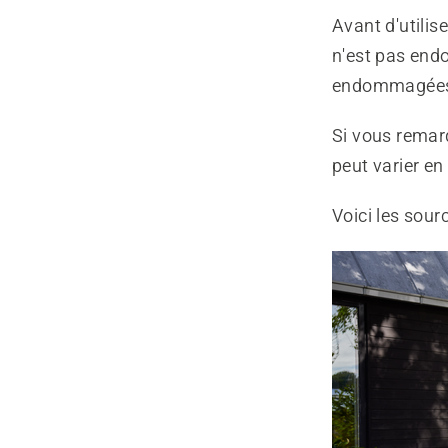
Avant d'utilis
n'est pas endo
endommagées
Si vous remar
peut varier en 
Voici les sour