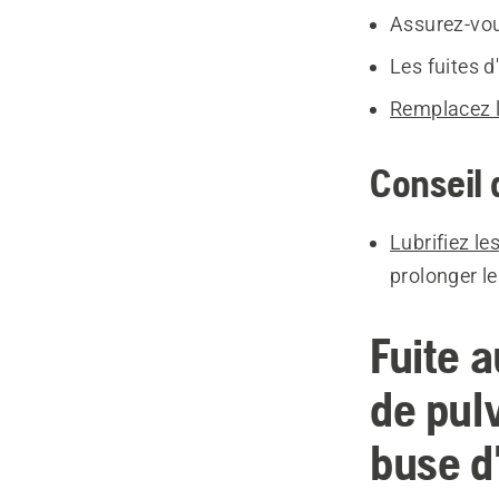
Assurez-vou
Les fuites d
Remplacez l
Conseil 
Lubrifiez le
prolonger le
Fuite a
de pulv
buse d