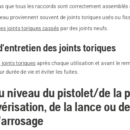
s que tous les raccords sont correctement assemblés e
'eau proviennent souvent de joints toriques usés ou fis
es joints toriques cassés
par des joints neufs.
d'entretien des joints toriques
s joints toriques
après chaque utilisation et avant le re
ur durée de vie et éviter les fuites.
u niveau du pistolet/de la 
érisation, de la lance ou de
'arrosage