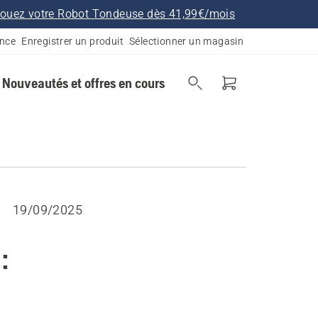
ouez votre Robot Tondeuse dès 41,99€/mois
ance
Enregistrer un produit
Sélectionner un magasin
Nouveautés et offres en cours
19/09/2025
: