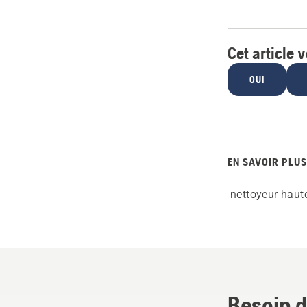
Cet article v
OUI
EN SAVOIR PLUS
nettoyeur haut
Besoin d