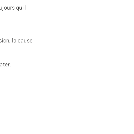
jours qu'il
sion, la cause
ater.