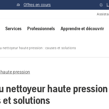
Offres en cours
L
Assist
Services
Professionnels
Apprendre et découvrir
du nettoyeur haute pression : causes et solutions
 haute pression
u nettoyeur haute pression 
 et solutions