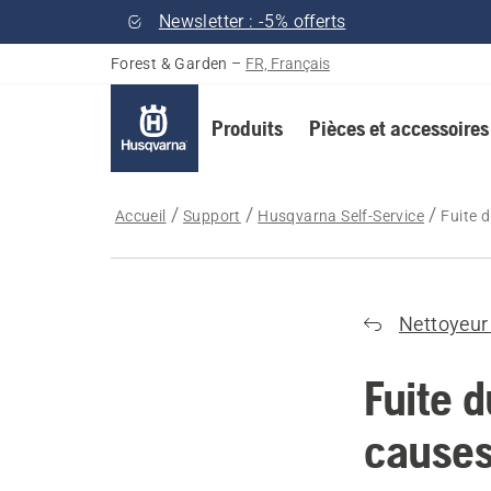
Newsletter : -5% offerts
Forest & Garden
–
FR, Français
Produits
Pièces et accessoires
Accueil
Support
Husqvarna Self-Service
Fuite 
Nettoyeur
Fuite d
causes