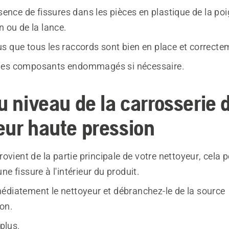
bsence de fissures dans les pièces en plastique de la po
n ou de la lance.
s que tous les raccords sont bien en place et correcte
les composants endommagés si nécessaire.
u niveau de la carrosserie 
eur haute pression
provient de la partie principale de votre nettoyeur, cela p
ne fissure à l'intérieur du produit.
édiatement le nettoyeur et débranchez-le de la source
ion.
 plus.