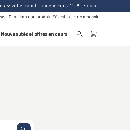
ouez votre Robot Tondeuse dès 41,99€/mois
ance
Enregistrer un produit
Sélectionner un magasin
Nouveautés et offres en cours