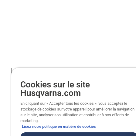
Cookies sur le site
Husqvarna.com
En cliquant sur « Accepter tous les cookies », vous acceptez le
stockage de cookies sur votre appareil pour améliorer la navigation
sur le site, analyser son utilisation et contribuer à nos efforts de
marketing.
Lisez notre politique en matière de cookies