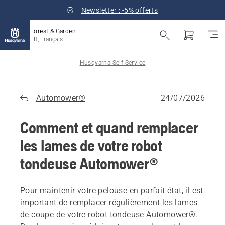
Newsletter : -5% offerts
Forest & Garden
FR, Français
Husqvarna Self-Service
Automower®
24/07/2026
Comment et quand remplacer
les lames de votre robot
tondeuse Automower®
Pour maintenir votre pelouse en parfait état, il est
important de remplacer régulièrement les lames
de coupe de votre robot tondeuse Automower®.