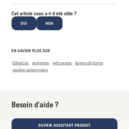
Cet article vous a-t-il été utile ?
OUI
NON
EN SAVOIR PLUS SUR
EdgeCut
entretien
nettoyage
lames de tonte
guides saisonniers
Besoin d'aide ?
OUVRIR ASSISTANT PRODUIT