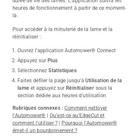
durée de vie des lames. L'application suivra les
heures de fonctionnement à partir de ce moment-
là.
Pour accéder à la minuterie de la lame et la
réinitialiser :
Ouvrez l'application Automower® Connect
Appuyez sur
Plus
Sélectionnez
Statistiques
Faites défiler la page jusqu'à
Utilisation de la
lame
et appuyez sur
Réinitialiser
sous la
section dédiée aux heures d'utilisation
Rubriques connexes :
Comment nettoyer
l'Automower®
|
Qu'est-ce qu'EdgeCut et
comment l'utiliser ?
|
Pourquoi l'Automower®
émet-il un bourdonnement ?