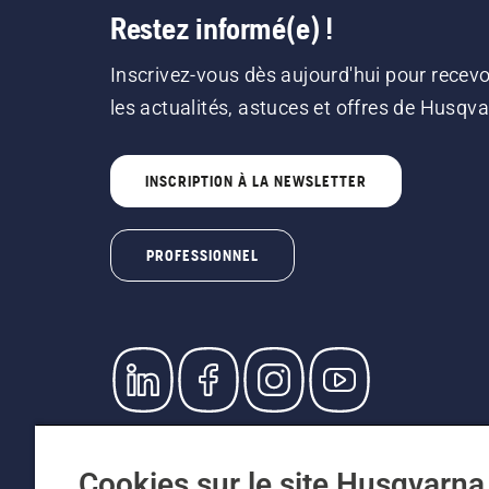
Restez informé(e) !
Inscrivez-vous dès aujourd'hui pour recevo
les actualités, astuces et offres de Husqv
INSCRIPTION À LA NEWSLETTER
PROFESSIONNEL
© Husqvarna AB (publ). Tous droits réservés. L
prix indiqués sont des prix de vente recommandé
Cookies sur le site Husqvarn