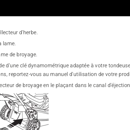
ollecteur d'herbe.
a lame.
ame de broyage.
aide d'une clé dynamométrique adaptée à votre tondeuse
ns, reportez-vous au manuel d'utilisation de votre prod
lecteur de broyage en le plaçant dans le canal d'éjection