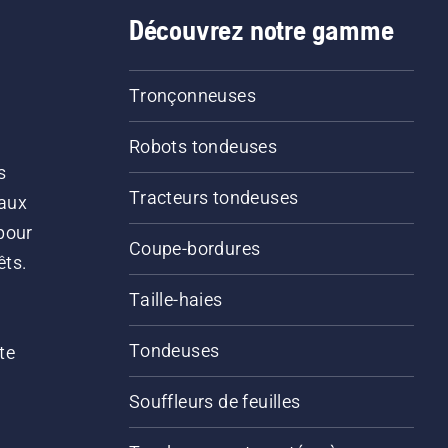
Découvrez notre gamme
Tronçonneuses
Robots tondeuses
s
Tracteurs tondeuses
 aux
pour
Coupe-bordures
êts.
Taille-haies
Tondeuses
te
Souffleurs de feuilles