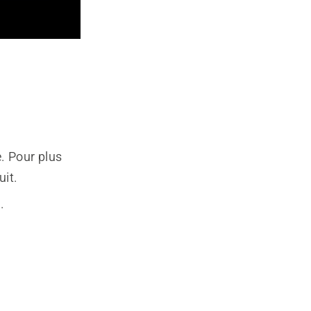
. Pour plus
uit.
.