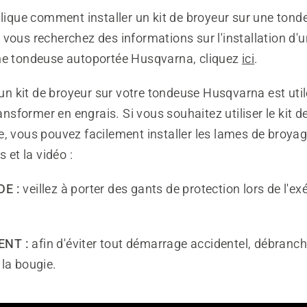
plique comment installer un kit de broyeur sur une tond
vous recherchez des informations sur l'installation d'u
ne tondeuse autoportée Husqvarna, cliquez
ici
.
d'un kit de broyeur sur votre tondeuse Husqvarna est uti
ransformer en engrais. Si vous souhaitez utiliser le kit d
e, vous pouvez facilement installer les lames de broyag
s et la vidéo :
E :
veillez à porter des gants de protection lors de l'ex
ENT :
afin d'éviter tout démarrage accidentel, débranch
la bougie.