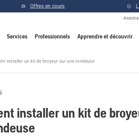
Offres en cours
L
Assist
Services
Professionnels
Apprendre et découvrir
t installer un kit de broyeur sur une tondeuse
s
t installer un kit de broye
ndeuse