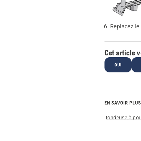
Replacez le
Cet article v
OUI
EN SAVOIR PLUS
tondeuse à po