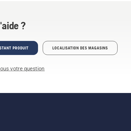
'aide ?
STANT PRODUIT
LOCALISATION DES MAGASINS
ous votre question