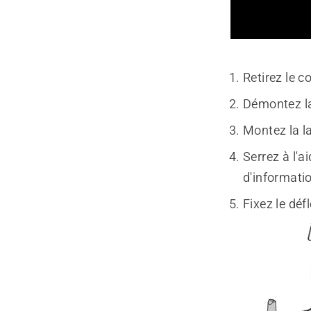
Retirez le c
Démontez l
Montez la l
Serrez à l'
d'informatio
Fixez le déf