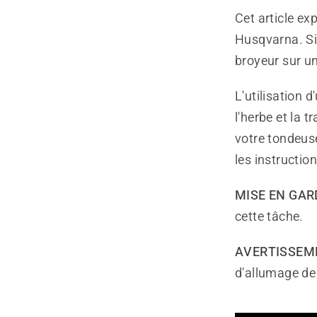
Cet article ex
Husqvarna. Si 
broyeur sur u
L'utilisation 
l'herbe et la t
votre tondeus
les instruction
MISE EN GARD
cette tâche.
AVERTISSEM
d'allumage de 