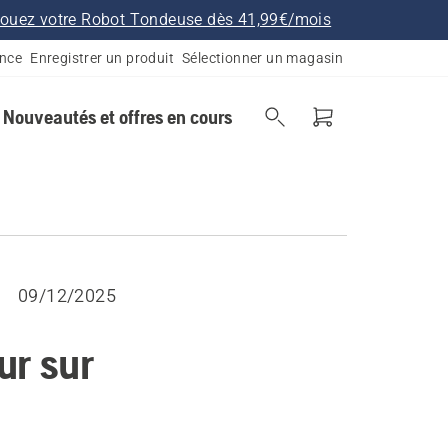
ouez votre Robot Tondeuse dès 41,99€/mois
ance
Enregistrer un produit
Sélectionner un magasin
Nouveautés et offres en cours
09/12/2025
ur sur