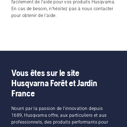
facilement de l'aide pour vos produits Husqvarna.
En cas de besoin, n'hésitez pas à nous contacter
pour obtenir de l'aide.
Vous êtes sur le site
Husqvarna Forêt et Jardin
France
Nourri par la passion de l'innovation depuis
1689, Husqvarna offre, aux particuliers et aux
professionnels, des produits performants pour