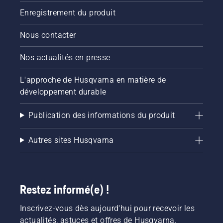
Enregistrement du produit
Nous contacter
Nos actualités en presse
L'approche de Husqvarna en matière de
développement durable
Publication des informations du produit
Autres sites Husqvarna
Restez informé(e) !
Inscrivez-vous dès aujourd'hui pour recevoir les
actualités, astuces et offres de Husqvarna.