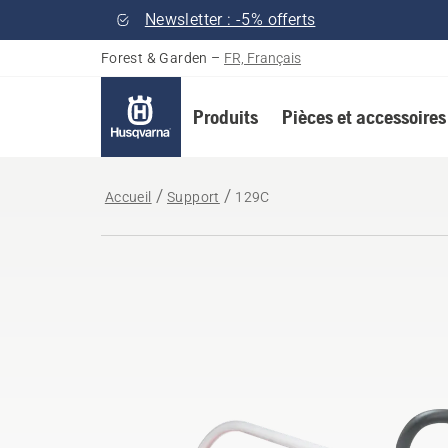
Newsletter : -5% offerts
Forest & Garden
–
FR, Français
Produits
Pièces et accessoires
Accueil
Support
129C