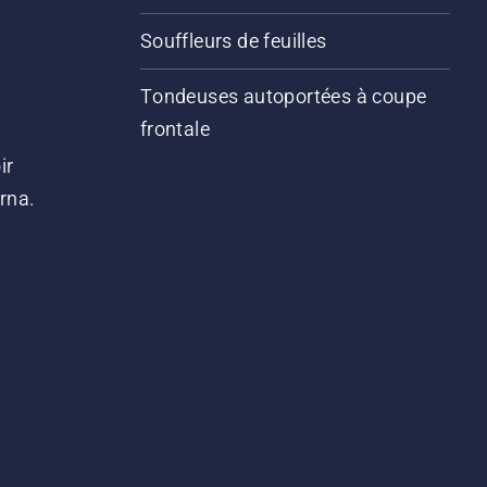
Souffleurs de feuilles
Tondeuses autoportées à coupe
frontale
ir
arna.