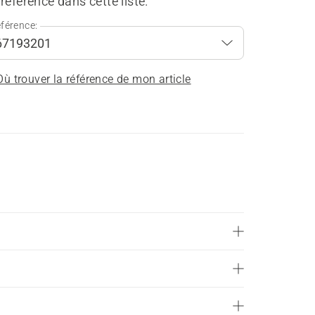
référence dans cette liste.
férence:
Où trouver la référence de mon article