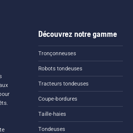
Découvrez notre gamme
Tronçonneuses
Robots tondeuses
s
Tracteurs tondeuses
 aux
pour
Coupe-bordures
êts.
Taille-haies
Tondeuses
te