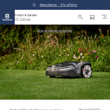
Newsletter : -5% offerts
Forest & Garden
FR, Français
Nos actualités en presse