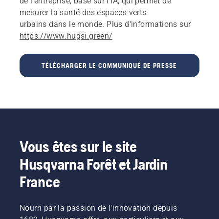
de l'entreprise, basé sur l'IA, qui permet de
mesurer la santé des espaces verts
urbains dans le monde. Plus d'informations sur
https://www.hugsi.green/
TÉLÉCHARGER LE COMMUNIQUÉ DE PRESSE
Vous êtes sur le site
Husqvarna Forêt et Jardin
France
Nourri par la passion de l'innovation depuis