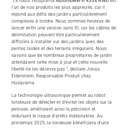
“Le robot Husqvarna
Automower® 435X AWD
est
l’un de nos produits les plus appréciés, car il
répond aux défis des jardins particulièrement
complexes à tondre. Nous sommes heureux de
lancer enfin une version sans fil, car les câbles de
délimitation peuvent être particulièrement
difficiles à installer sur des jardins avec des
pentes raides et des terrains irréguliers. Nous
savons que de nombreux propriétaires de jardin
attendaient cette mise à jour et cette nouvelle
liberté ne les décevra pas ”, déclare Jonas
Elderstiern, Responsable Produit chez
Husqvarna.
La technologie ultrasonique permet au robot
tondeuse de détecter et d’éviter les objets sur la
pelouse, améliorant ainsi la précision et
réduisant le risque d'arrêts indésirables. Au
printemps 2025, la tondeuse bénéficiera d’une