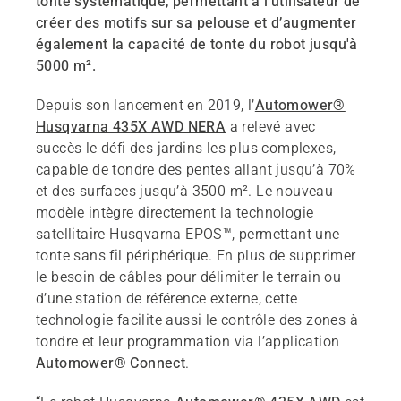
tonte systématique, permettant à l'utilisateur de
créer des motifs sur sa pelouse et d’augmenter
également la capacité de tonte du robot jusqu'à
5000 m².
Depuis son lancement en 2019, l’
Automower®
Husqvarna 435X AWD NERA
a relevé avec
succès le défi des jardins les plus complexes,
capable de tondre des pentes allant jusqu’à 70%
et des surfaces jusqu’à 3500 m². Le nouveau
modèle intègre directement la technologie
satellitaire Husqvarna EPOS™, permettant une
tonte sans fil périphérique. En plus de supprimer
le besoin de câbles pour délimiter le terrain ou
d’une station de référence externe, cette
technologie facilite aussi le contrôle des zones à
tondre et leur programmation via l’application
Automower® Connect
.