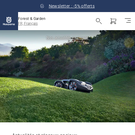
Newsletter : -5% offerts
Forest & Garden
FR, Français
Nos actualités en presse