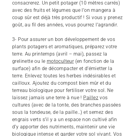
consacrerez. Un petit potager (10 mètres carrés)
avec des fruits et légumes que l’on mangera à
coup sûr est déjà très productif ! Si vous y prenez
goût, au fil des années, vous pourrez l’agrandir.
3-
Pour assurer un bon développement de vos
plants potagers et aromatiques, préparez votre
terre. Au printemps (avril – mai), passez la
grelinette ou le
motoculteur
(en fonction de la
surface) afin de décompacter et d’émietter la
terre. Enlevez toutes les herbes indésirables et
cailloux. Ajoutez du compost bien mûr et du
terreau biologique pour fertiliser votre sol. Ne
laissez jamais une terre à nue !
Paillez
vos
cultures (avec de la tonte, des branches passées
sous la tondeuse, de la paille…) et semez des
engrais verts s’il y a un espace non cultivé afin
d’y apporter des nutriments, maintenir une vie
biologique intense et garder votre sol vivant. Vos