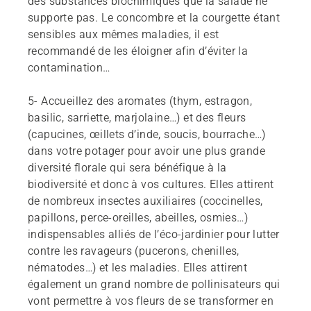
des substances biochimiques que la salade ne
supporte pas. Le concombre et la courgette étant
sensibles aux mêmes maladies, il est
recommandé de les éloigner afin d’éviter la
contamination…
5-
Accueillez des aromates (thym, estragon,
basilic, sarriette, marjolaine…) et des fleurs
(capucines, œillets d’inde, soucis, bourrache…)
dans votre potager pour avoir une plus grande
diversité florale qui sera bénéfique à la
biodiversité et donc à vos cultures. Elles attirent
de nombreux insectes auxiliaires (coccinelles,
papillons, perce-oreilles, abeilles, osmies…)
indispensables alliés de l’éco-jardinier pour lutter
contre les ravageurs (pucerons, chenilles,
nématodes…) et les maladies. Elles attirent
également un grand nombre de pollinisateurs qui
vont permettre à vos fleurs de se transformer en