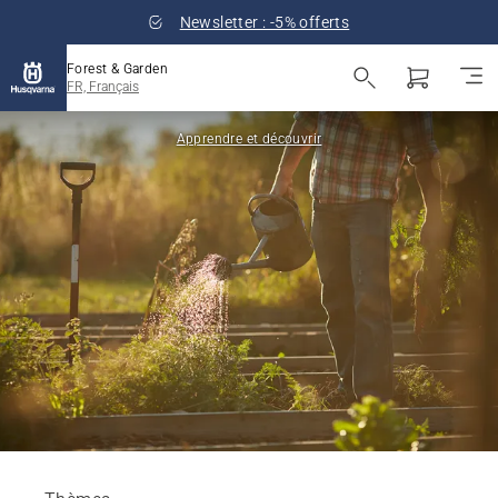
Newsletter : -5% offerts
Forest & Garden
FR, Français
Apprendre et découvrir