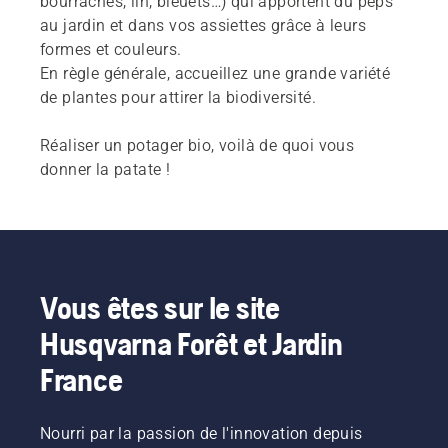
bourraches, lin, bleuets…) qui apportent du peps
au jardin et dans vos assiettes grâce à leurs
formes et couleurs.
En règle générale, accueillez une grande variété
de plantes pour attirer la biodiversité.
Réaliser un potager bio, voilà de quoi vous
donner la patate !
Vous êtes sur le site
Husqvarna Forêt et Jardin
France
Nourri par la passion de l'innovation depuis