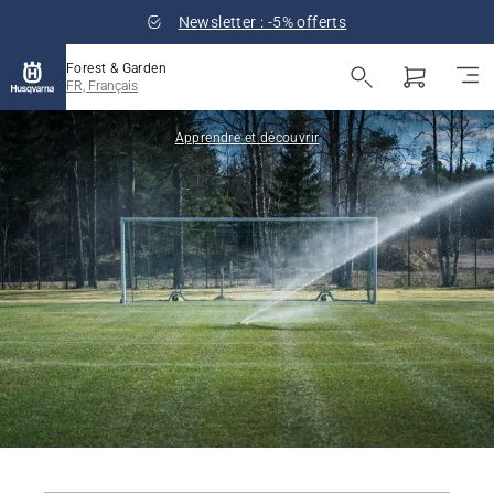
Newsletter : -5% offerts
Forest & Garden
FR, Français
Apprendre et découvrir