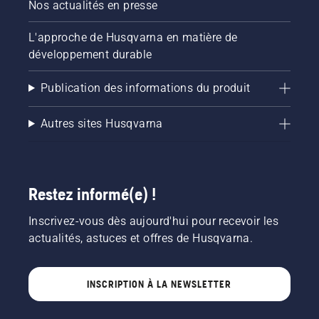
en chef
Nos actualités en presse
pour
au stade
préparer
de
L'approche de Husqvarna en matière de
votre
football
développement durable
terrain
national
afin qu'il
suédois,
se
Publication des informations du produit
la
regarnisse
Friends
et se
Arena.
Autres sites Husqvarna
renforce
Prêt ?
dès que
C'est
le froid
parti.
et la
neige
Restez informé(e) !
commencent
à
Inscrivez-vous dès aujourd'hui pour recevoir les
s'estomper.
actualités, astuces et offres de Husqvarna.
INSCRIPTION À LA NEWSLETTER