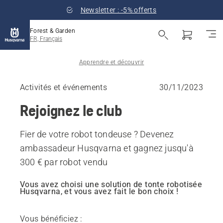
Newsletter : -5% offerts
Forest & Garden
FR, Français
Apprendre et découvrir
Activités et événements
30/11/2023
Rejoignez le club
Fier de votre robot tondeuse ? Devenez
ambassadeur Husqvarna et gagnez jusqu'à
300 € par robot vendu
Vous
avez choisi une solution de tonte robotisée
Husqvarna, et vous avez fait le bon choix !
Vous bénéficiez :