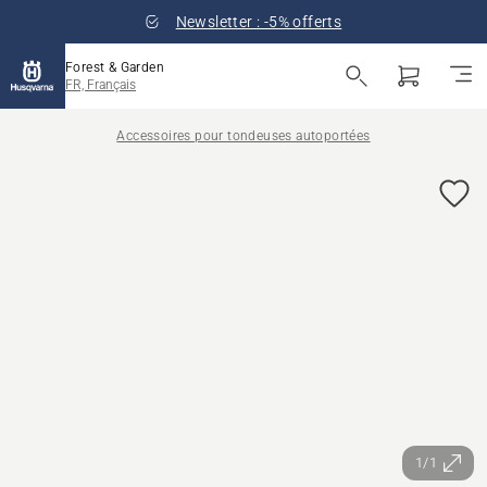
Newsletter : -5% offerts
Forest & Garden
FR, Français
Accessoires pour tondeuses autoportées
1/1